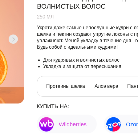
ВОЛНИСТЫХ ВОЛОС
250 МЛ
Укроти даже самые непослушные кудри с 
шелка и пектин создают упругие локоны с 
увлажняют. Меняй укладку в течение дня - г
Будь собой с идеальными кудрями!
Для кудрявых и волнистых волос
Укладка и защита от пересыхания
Протеины шелка
Алоэ вера
Пан
КУПИТЬ НА:
Wildberries
Оzo