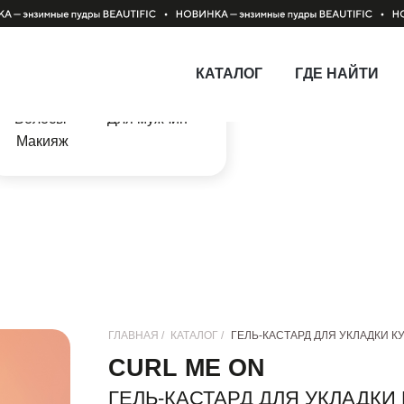
Категории каталога
Лицо
Загар
КАТАЛОГ
ГДЕ НАЙТИ
Тело
Наборы
Волосы
Для мужчин
Макияж
ГЛАВНАЯ /
КАТАЛОГ /
ГЕЛЬ-КАСТАРД ДЛЯ УКЛАДКИ 
CURL ME ON
ГЕЛЬ-КАСТАРД ДЛЯ УКЛАДКИ