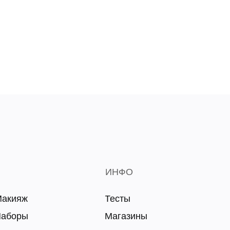
ИНФО
акияж
Тесты
аборы
Магазины