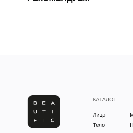
КАТАЛОГ
Лицо
М
Тело
Н