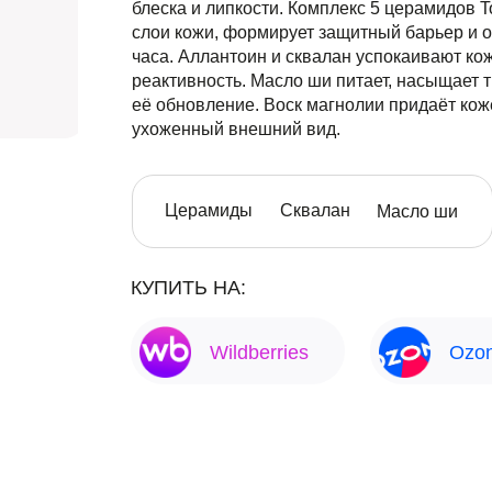
блеска и липкости. Комплекс 5 церамидов T
слои кожи, формирует защитный барьер и 
часа. Аллантоин и сквалан успокаивают к
реактивность. Масло ши питает, насыщает 
её обновление. Воск магнолии придаёт кож
ухоженный внешний вид.
Церамиды
Сквалан
Масло ши
КУПИТЬ НА:
Wildberries
Оzo