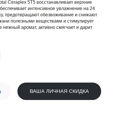
otal Ceraplex 5T5 восстанавливает верхние
обеспечивает интенсивное увлажнение на 24
ожу, предотвращают обезвоживание и снижают
ткани полезными веществами и стимулирует
е нежный аромат, активно смягчает и дарит
ВАША ЛИЧНАЯ СКИДКА
n