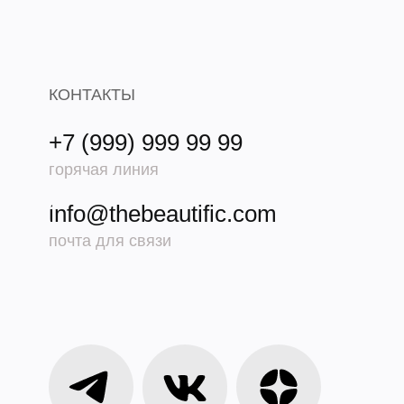
КОНТАКТЫ
+7 (999) 999 99 99
горячая линия
info@thebeautific.com
почта для связи