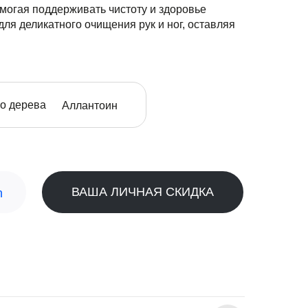
могая поддерживать чистоту и здоровье
ля деликатного очищения рук и ног, оставляя
го дерева
Аллантоин
ВАША ЛИЧНАЯ СКИДКА
n