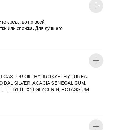
те средство по всей
тки или спонжа. Для лучшего
D CASTOR OIL, HYDROXYETHYL UREA,
OIDAL SILVER, ACACIA SENEGAL GUM,
L, ETHYLHEXYLGLYCERIN, POTASSIUM