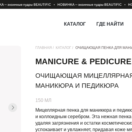
КАТАЛОГ
ГДЕ НАЙТИ
ГЛАВНАЯ /
КАТАЛОГ /
ОЧИЩАЮЩАЯ ПЕНКА ДЛЯ МАН
MANICURE & PEDICURE
ОЧИЩАЮЩАЯ МИЦЕЛЛЯРНАЯ
МАНИКЮРА И ПЕДИКЮРА
150 МЛ
Мицеллярная пенка для маникюра и педикю
и коллоидным серебром. Эта нежная пенка
удаляя загрязнения и остатки косметически
успокаивает и увлажняет, придавая коже мя