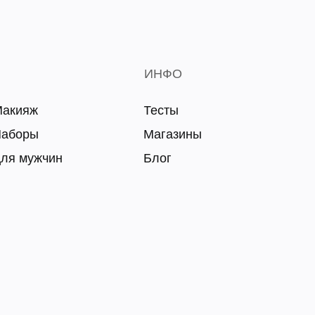
ИНФО
акияж
Тесты
аборы
Магазины
ля мужчин
Блог